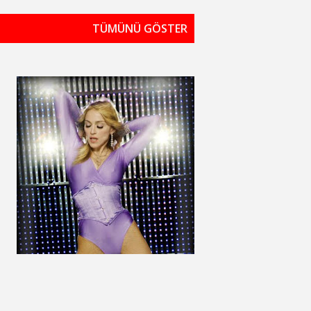
TÜMÜNÜ GÖSTER