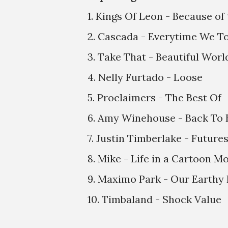
1. Kings Of Leon - Because of
2. Cascada - Everytime We T
3. Take That - Beautiful Worl
4. Nelly Furtado - Loose
5. Proclaimers - The Best Of
6. Amy Winehouse - Back To 
7. Justin Timberlake - Futu
8. Mike - Life in a Cartoon M
9. Maximo Park - Our Earthy
10. Timbaland - Shock Value