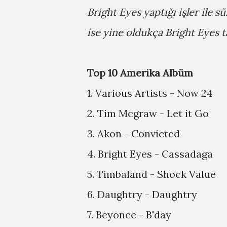
Bright Eyes yaptığı işler ile s
ise yine oldukça Bright Eyes 
Top 10 Amerika Albüm
1. Various Artists - Now 24
2. Tim Mcgraw - Let it Go
3. Akon - Convicted
4. Bright Eyes - Cassadaga
5. Timbaland - Shock Value
6. Daughtry - Daughtry
7. Beyonce - B'day