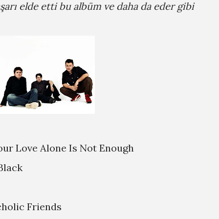
aşarı elde etti bu albüm ve daha da eder gibi
Your Love Alone Is Not Enough
Black
cholic Friends