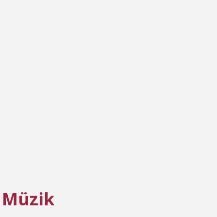
 Müzik