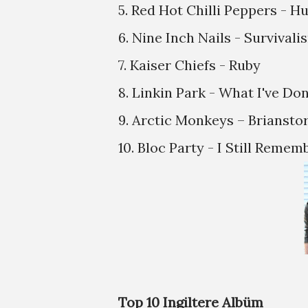
5. Red Hot Chilli Peppers -
6. Nine Inch Nails - Survivali
7. Kaiser Chiefs - Ruby
8. Linkin Park - What I've Do
9. Arctic Monkeys – Brianst
10. Bloc Party - I Still Remem
Top 10 Ingiltere Albüm