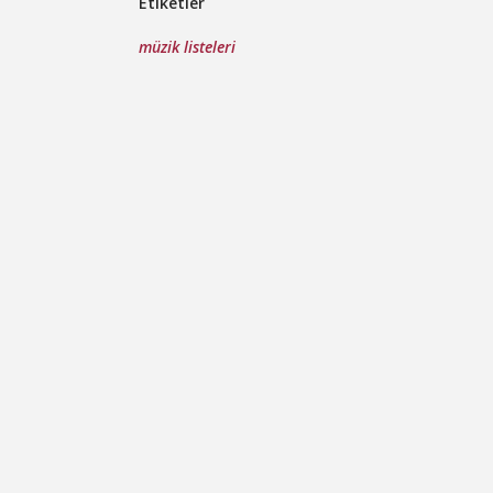
Etiketler
müzik listeleri