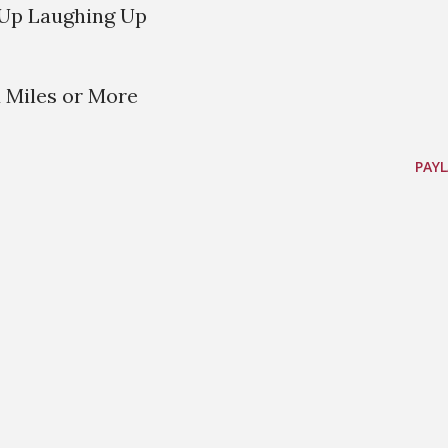
 Up Laughing Up
d Miles or More
PAYL