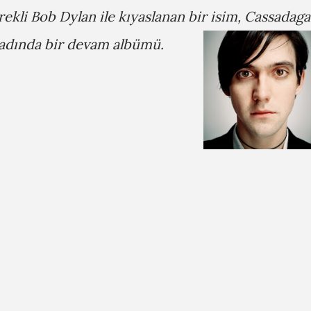
ürekli Bob Dylan ile kıyaslanan bir isim, Cassadaga
tadında bir devam albümü.