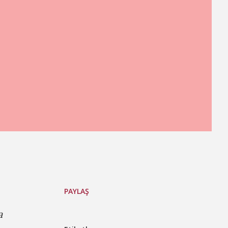
PAYLAŞ
a