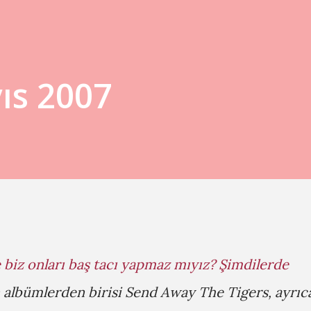
ıs 2007
biz onları baş tacı yapmaz mıyız? Şimdilerde
n albümlerden birisi Send Away The Tigers, ayrıc