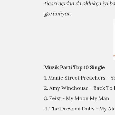
ticari açıdan da oldukça iyi b
görünüyor.
Müzik Parti Top 10 Single
1. Manic Street Preachers - 
2. Amy Winehouse - Back To 
3. Feist - My Moon My Man
4. The Dresden Dolls - My Al