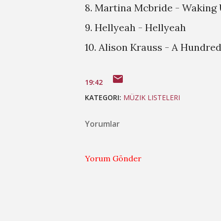
8. Martina Mcbride - Waking
9. Hellyeah - Hellyeah
10. Alison Krauss - A Hundre
19:42
KATEGORI:
MÜZIK LISTELERI
Yorumlar
Yorum Gönder