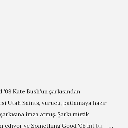
 '08 Kate Bush'un şarkısından
esi Utah Saints, vurucu, patlamaya hazır
şarkısına imza atmış. Şarkı müzik
m ediyor ve Something Good '08 hit bir