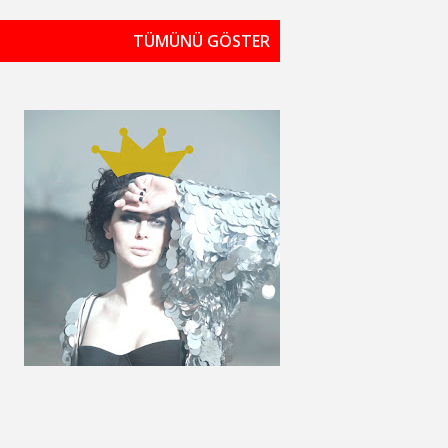
TÜMÜNÜ GÖSTER