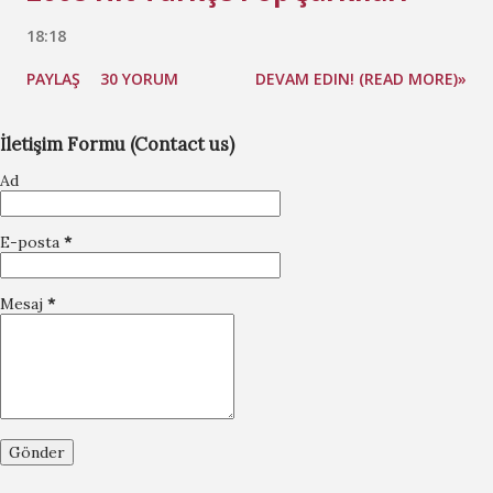
18:18
PAYLAŞ
30 YORUM
DEVAM EDIN! (READ MORE)»
İletişim Formu (Contact us)
Ad
E-posta
*
Mesaj
*