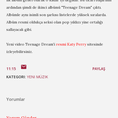
ardından şimdi de ikinci albümü "Teenage Dream" çıktı.
Albümle aynı isimli son şarkısı listelerde yüksek sıralarda.
Albüm resmi oldukça seksi olan pop yıldızı yine ortalığı
sallayacak gibi.
Yeni video Teenage Dream'i
resmi Katy Perry
sitesinde
izleyebilirsiniz.
11:15
PAYLAŞ
KATEGORI:
YENI MÜZIK
Yorumlar
Yorum Gönder