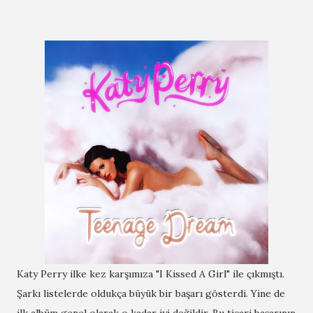
Katy Perry ilke kez karşımıza "I Kissed A Girl" ile çıkmıştı.
Şarkı listelerde oldukça büyük bir başarı gösterdi. Yine de
ilk albüm genel olarak o kadar iyi değildir. Bu ticari başarının