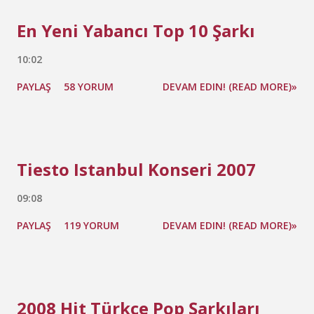
En Yeni Yabancı Top 10 Şarkı
10:02
PAYLAŞ
58 YORUM
DEVAM EDIN! (READ MORE)»
Tiesto Istanbul Konseri 2007
09:08
PAYLAŞ
119 YORUM
DEVAM EDIN! (READ MORE)»
2008 Hit Türkçe Pop Şarkıları