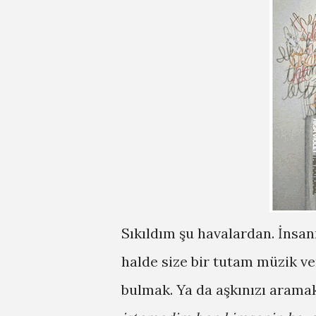
Sıkıldım şu havalardan. İnsa
halde size bir tutam müzik ve
bulmak. Ya da aşkınızı aramak