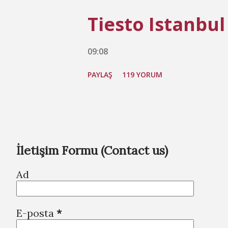
Tiesto Istanbul
09:08
PAYLAŞ
119 YORUM
İletişim Formu (Contact us)
Ad
E-posta
*