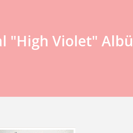
l "High Violet" Alb