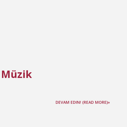
 Müzik
DEVAM EDIN! (READ MORE)»