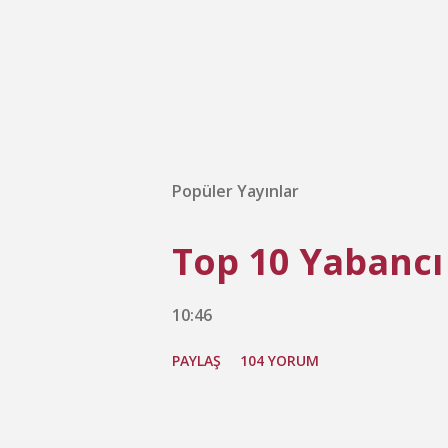
Popüler Yayınlar
Top 10 Yabancı
10:46
PAYLAŞ
104 YORUM