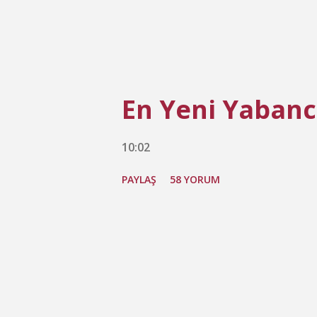
En Yeni Yabancı
10:02
PAYLAŞ
58 YORUM