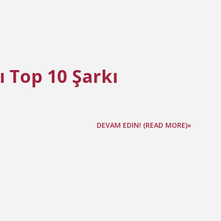
 Top 10 Şarkı
DEVAM EDIN! (READ MORE)»