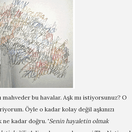
nı mahveder bu havalar. Aşk mı istiyorsunuz? O
riyorum. Öyle o kadar kolay değil aşkınızı
 ne kadar doğru. '
Senin hayaletin olmak