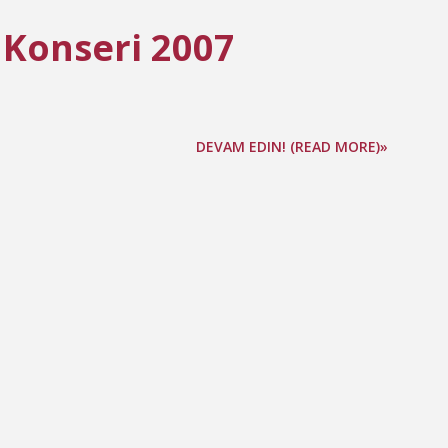
 Konseri 2007
DEVAM EDIN! (READ MORE)»