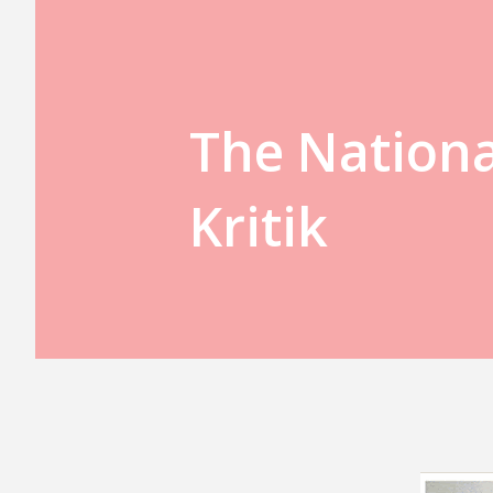
The Nationa
Kritik