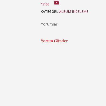
17:06
KATEGORI:
ALBUM INCELEME
Yorumlar
Yorum Gönder