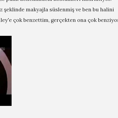
z şeklinde makyajla süslenmiş ve ben bu halini
nley'e çok benzettim, gerçekten ona çok benziyor