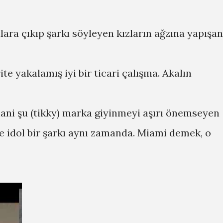
ara çıkıp şarkı söyleyen kızların ağzına yapışan
e yakalamış iyi bir ticari çalışma. Akalın
hani şu (tikky) marka giyinmeyi aşırı önemseyen
e idol bir şarkı aynı zamanda. Miami demek, o