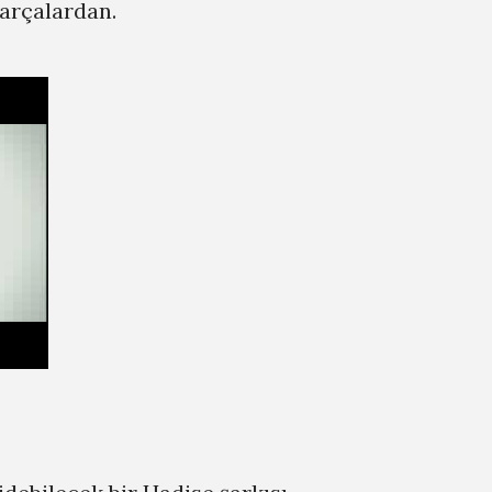
parçalardan.