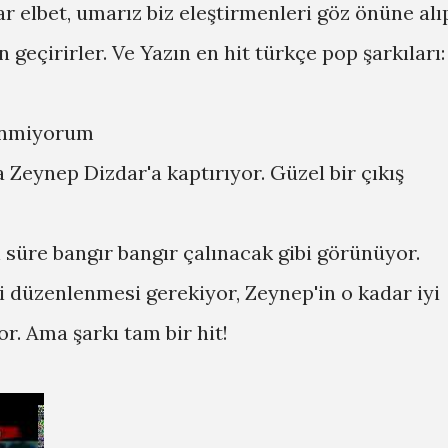
ar elbet, umarız biz eleştirmenleri göz önüne alı
 geçirirler. Ve Yazın en hit türkçe pop şarkıları:
venmiyorum
a Zeynep Dizdar'a kaptırıyor. Güzel bir çıkış
üre bangır bangır çalınacak gibi görünüyor.
yi düzenlenmesi gerekiyor, Zeynep'in o kadar iyi
or. Ama şarkı tam bir hit!