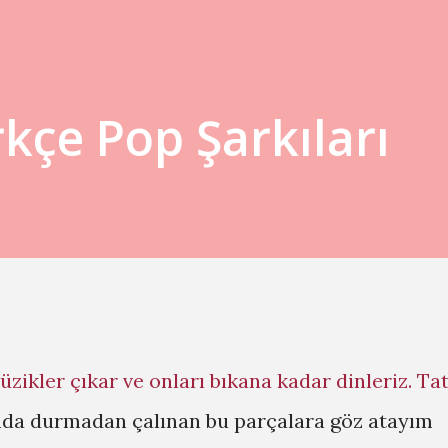
kçe Pop Şarkıları
zikler çıkar ve onları bıkana kadar dinleriz. Tat
nda durmadan çalınan bu parçalara göz atayım