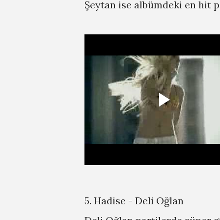
Şeytan ise albümdeki en hit 
5. Hadise - Deli Oğlan