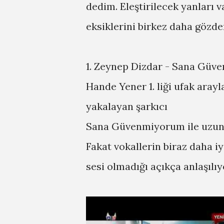
dedim. Eleştirilecek yanları v
eksiklerini birkez daha gözden
1. Zeynep Dizdar - Sana Gü
Hande Yener 1. liği ufak arayl
yakalayan şarkıcı
Sana Güvenmiyorum ile uzun s
Fakat vokallerin biraz daha i
sesi olmadığı açıkça anlaşılıy