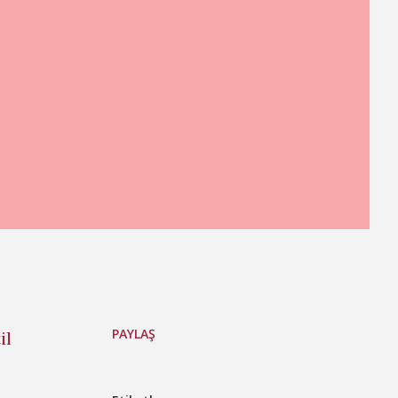
PAYLAŞ
il