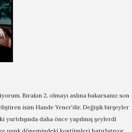
iyorum. Bırakın 2. olmayı aslına bakarsanız son
iştiren isim Hande Yener'dir. Değişik birşeyler
ki yurtdışında daha önce yapılmış şeylerdi
ize punk dönemindeki kostümleri hatırlatıyor.