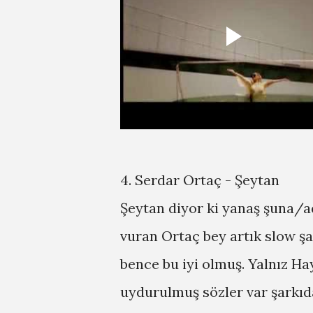
4. Serdar Ortaç - Şeytan
Şeytan diyor ki yanaş şuna/a
vuran Ortaç bey artık slow şa
bence bu iyi olmuş. Yalnız H
uydurulmuş sözler var şarkıd