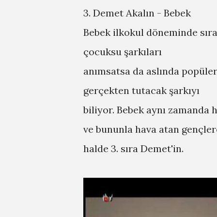
3. Demet Akalın - Bebek
Bebek ilkokul döneminde sıral
çocuksu şarkıları
anımsatsa da aslında popülerit
gerçekten tutacak şarkıyı
biliyor. Bebek aynı zamanda 
ve bununla hava atan gençler
halde 3. sıra Demet'in.