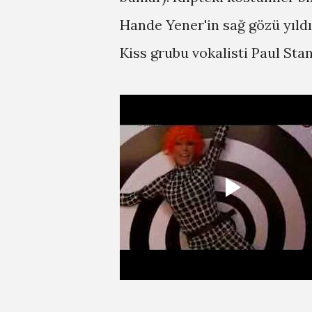
Hande Yener'in sağ gözü yıldı
Kiss grubu vokalisti Paul Sta