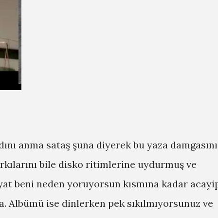
dını anma sataş şuna diyerek bu yaza damgasını
rkılarını bile disko ritimlerine uydurmuş ve
ayat beni neden yoruyorsun kısmına kadar acayi
a. Albümü ise dinlerken pek sıkılmıyorsunuz ve