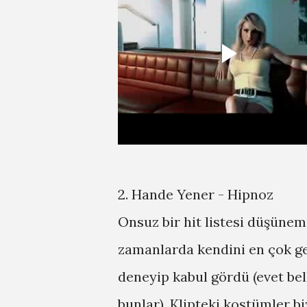
2. Hande Yener - Hipnoz
Onsuz bir hit listesi düşünem
zamanlarda kendini en çok gel
deneyip kabul gördü (evet bel
bunlar). Klipteki kostümler b