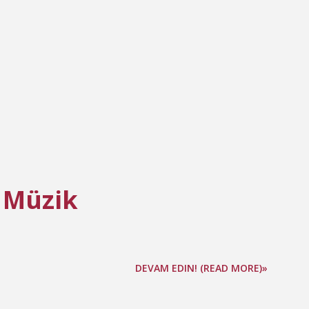
 Müzik
DEVAM EDIN! (READ MORE)»