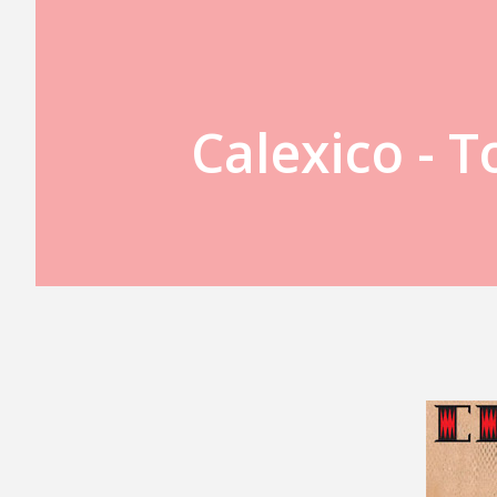
Calexico - T