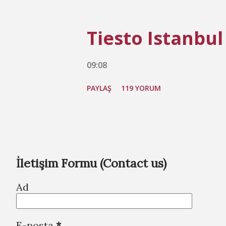
Tiesto Istanbul
09:08
PAYLAŞ
119 YORUM
İletişim Formu (Contact us)
Ad
E-posta
*