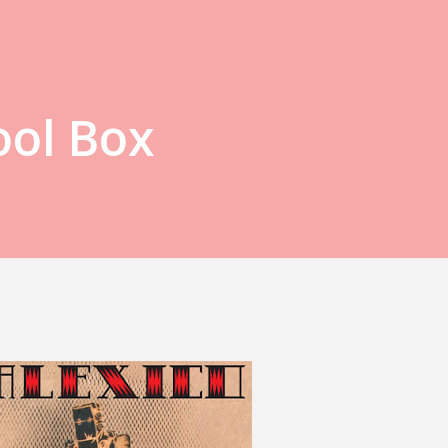
ool Box