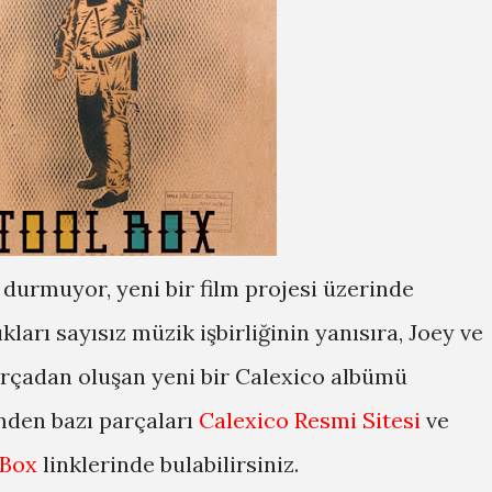
durmuyor, yeni bir film projesi üzerinde
kları sayısız müzik işbirliğinin yanısıra, Joey ve
rçadan oluşan yeni bir Calexico albümü
den bazı parçaları
Calexico Resmi Sitesi
ve
 Box
linklerinde bulabilirsiniz.