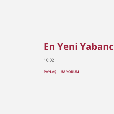
En Yeni Yabancı
10:02
PAYLAŞ
58 YORUM