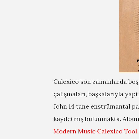
Calexico son zamanlarda boş 
çalışmaları, başkalarıyla yaptı
John 14 tane enstrümantal pa
kaydetmiş bulunmakta. Albüm
Modern Music Calexico Tool