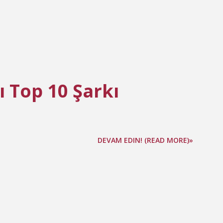
 Top 10 Şarkı
DEVAM EDIN! (READ MORE)»