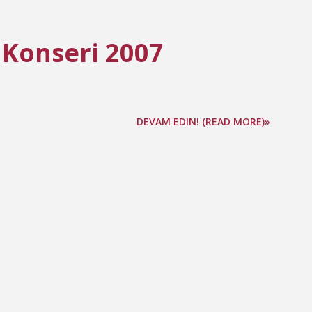
 Konseri 2007
DEVAM EDIN! (READ MORE)»