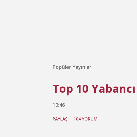
Popüler Yayınlar
Top 10 Yabancı
10:46
PAYLAŞ
104 YORUM