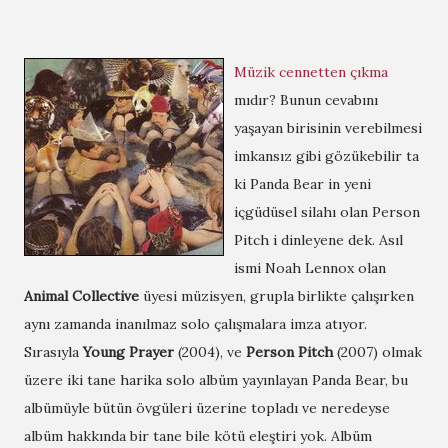
Müzik cennetten çıkma
mıdır? Bunun cevabını
yaşayan birisinin verebilmesi
imkansız gibi gözükebilir ta
ki Panda Bear in yeni
içgüdüsel silahı olan Person
Pitch i dinleyene dek. Asıl
ismi Noah Lennox olan
Animal Collective
üyesi müzisyen, grupla birlikte çalışırken
aynı zamanda inanılmaz solo çalışmalara imza atıyor.
Sırasıyla
Young Prayer
(2004), ve
Person Pitch
(2007) olmak
üzere iki tane harika solo albüm yayınlayan Panda Bear, bu
albümüyle bütün övgüleri üzerine topladı ve neredeyse
albüm hakkında bir tane bile kötü eleştiri yok. Albüm