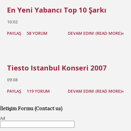
En Yeni Yabancı Top 10 Şarkı
10:02
PAYLAŞ
58 YORUM
DEVAM EDIN! (READ MORE)»
Tiesto Istanbul Konseri 2007
09:08
PAYLAŞ
119 YORUM
DEVAM EDIN! (READ MORE)»
İletişim Formu (Contact us)
Ad