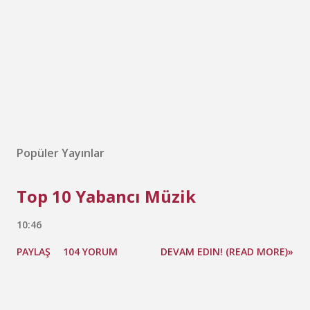
Popüler Yayınlar
Top 10 Yabancı Müzik
10:46
PAYLAŞ
104 YORUM
DEVAM EDIN! (READ MORE)»