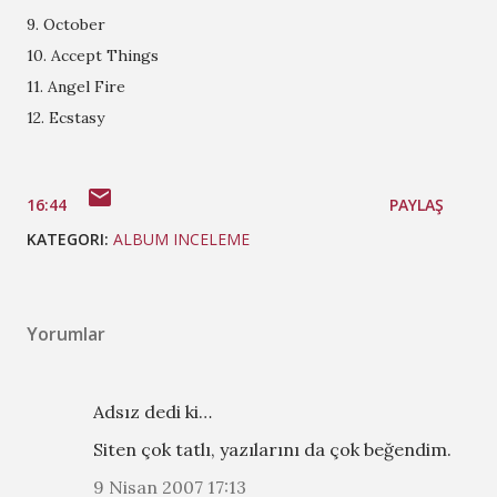
9. October
10. Accept Things
11. Angel Fire
12. Ecstasy
16:44
PAYLAŞ
KATEGORI:
ALBUM INCELEME
Yorumlar
Adsız dedi ki…
Siten çok tatlı, yazılarını da çok beğendim.
9 Nisan 2007 17:13