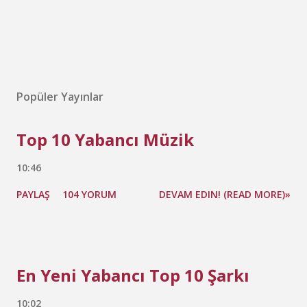
Popüler Yayınlar
Top 10 Yabancı Müzik
10:46
PAYLAŞ
104 YORUM
DEVAM EDIN! (READ MORE)»
En Yeni Yabancı Top 10 Şarkı
10:02