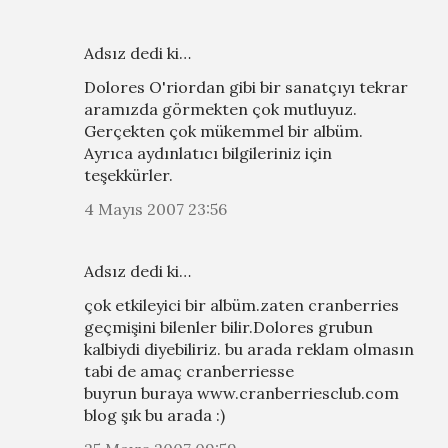
Adsız dedi ki…
Dolores O'riordan gibi bir sanatçıyı tekrar
aramızda görmekten çok mutluyuz.
Gerçekten çok mükemmel bir albüm.
Ayrıca aydınlatıcı bilgileriniz için
teşekkürler.
4 Mayıs 2007 23:56
Adsız dedi ki…
çok etkileyici bir albüm.zaten cranberries
geçmişini bilenler bilir.Dolores grubun
kalbiydi diyebiliriz. bu arada reklam olmasın
tabi de amaç cranberriesse
buyrun buraya www.cranberriesclub.com
blog şık bu arada :)