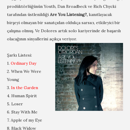
prodüktörlüğünün Youth, Dan Broadbeck ve Rich Chycki
tarafından üstlenildiği
Are
You Listening?,
kanıtlayacak
birşeyi olmayan bir sanatçıdan oldukça sarsıcı, etkileyici bir
çalışma olmuş. Ve Dolores artık solo kariyerinde de başarılı
olacağının sinyallerini açıkça veriyor.
Şarkı Listesi:
1.
Ordinary Day
2. When We Were
Young
3.
In the Garden
4. Human Spirit
5. Loser
6. Stay With Me
7. Apple of my Eye
8. Black Widow