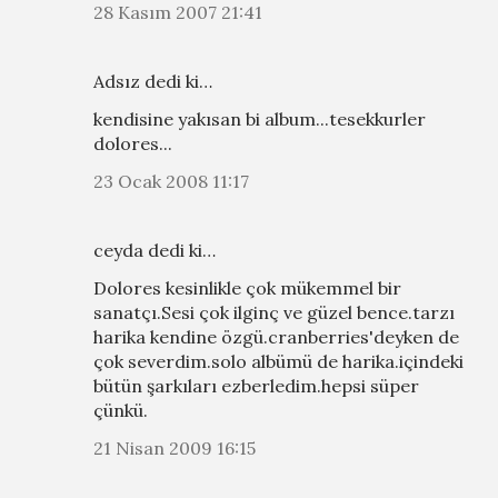
28 Kasım 2007 21:41
Adsız dedi ki…
kendisine yakısan bi album...tesekkurler
dolores...
23 Ocak 2008 11:17
ceyda dedi ki…
Dolores kesinlikle çok mükemmel bir
sanatçı.Sesi çok ilginç ve güzel bence.tarzı
harika kendine özgü.cranberries'deyken de
çok severdim.solo albümü de harika.içindeki
bütün şarkıları ezberledim.hepsi süper
çünkü.
21 Nisan 2009 16:15