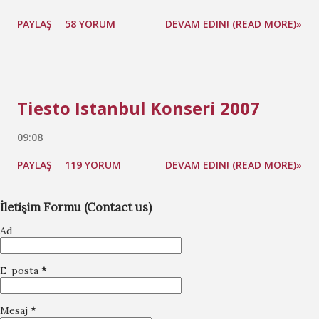
PAYLAŞ
58 YORUM
DEVAM EDIN! (READ MORE)»
Tiesto Istanbul Konseri 2007
09:08
PAYLAŞ
119 YORUM
DEVAM EDIN! (READ MORE)»
İletişim Formu (Contact us)
Ad
E-posta
*
Mesaj
*