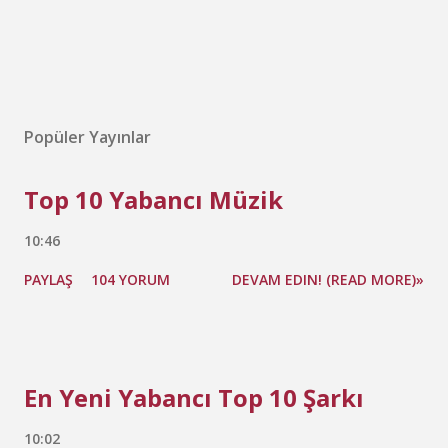
Popüler Yayınlar
Top 10 Yabancı Müzik
10:46
PAYLAŞ
104 YORUM
DEVAM EDIN! (READ MORE)»
En Yeni Yabancı Top 10 Şarkı
10:02