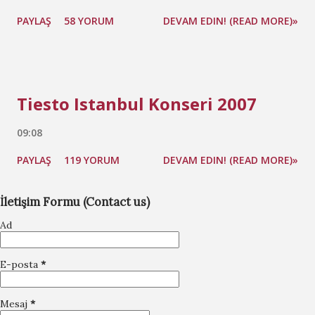
PAYLAŞ
58 YORUM
DEVAM EDIN! (READ MORE)»
Tiesto Istanbul Konseri 2007
09:08
PAYLAŞ
119 YORUM
DEVAM EDIN! (READ MORE)»
İletişim Formu (Contact us)
Ad
E-posta
*
Mesaj
*