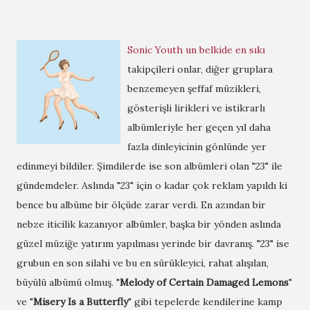
Sonic Youth un belkide en sıkı
takipçileri onlar, diğer gruplara
benzemeyen şeffaf müzikleri,
gösterişli lirikleri ve istikrarlı
albümleriyle her geçen yıl daha
fazla dinleyicinin gönlünde yer
edinmeyi bildiler. Şimdilerde ise son albümleri olan "23" ile
gündemdeler. Aslında "23" için o kadar çok reklam yapıldı ki
bence bu albüme bir ölçüde zarar verdi. En azından bir
nebze iticilik kazanıyor albümler, başka bir yönden aslında
güzel müziğe yatırım yapılması yerinde bir davranış. "23" ise
grubun en son silahi ve bu en sürükleyici, rahat alışılan,
büyülü albümü olmuş. "
Melody of Certain Damaged Lemons
"
ve "
Misery Is a Butterfly
" gibi tepelerde kendilerine kamp