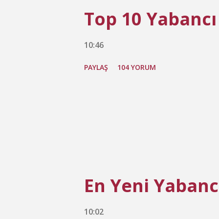
Top 10 Yabancı
10:46
PAYLAŞ
104 YORUM
En Yeni Yabancı
10:02