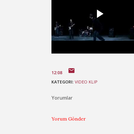
12:08
KATEGORI:
VIDEO KLIP
Yorumlar
Yorum Gönder