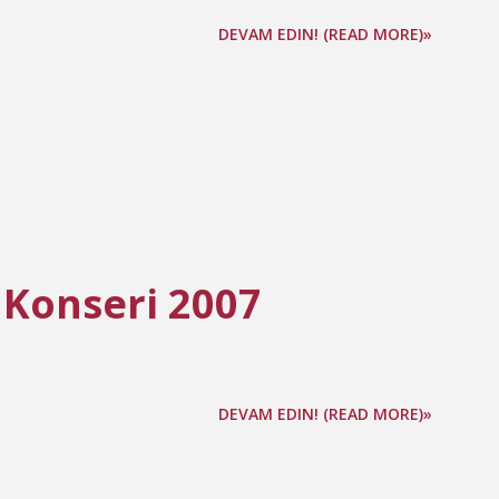
DEVAM EDIN! (READ MORE)»
 Konseri 2007
DEVAM EDIN! (READ MORE)»