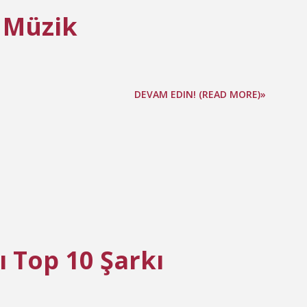
 Müzik
DEVAM EDIN! (READ MORE)»
 Top 10 Şarkı