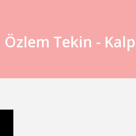
 Özlem Tekin - Kalp