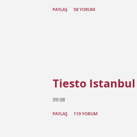
PAYLAŞ
58 YORUM
Tiesto Istanbul
09:08
PAYLAŞ
119 YORUM