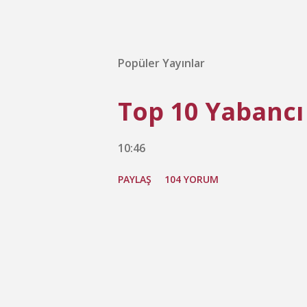
Popüler Yayınlar
Top 10 Yabancı
10:46
PAYLAŞ
104 YORUM