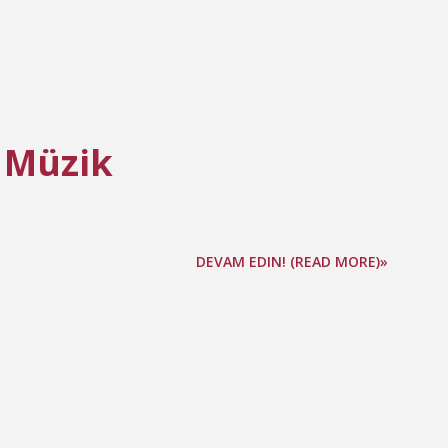
 Müzik
DEVAM EDIN! (READ MORE)»