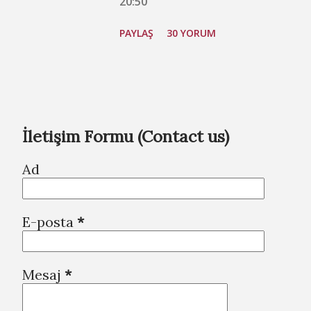
20:50
PAYLAŞ
30 YORUM
İletişim Formu (Contact us)
Ad
E-posta
*
Mesaj
*