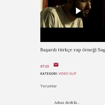
Başarılı türkçe rap örneği S
07:23
KATEGORI:
VIDEO KLIP
Yorumlar
Adsız dedi ki…