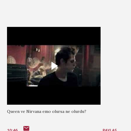
Queen ve Nirvana emo olursa ne olurdu?
10:46
PAYLAŞ