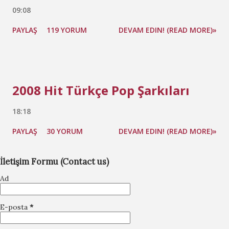
09:08
PAYLAŞ
119 YORUM
DEVAM EDIN! (READ MORE)»
2008 Hit Türkçe Pop Şarkıları
18:18
PAYLAŞ
30 YORUM
DEVAM EDIN! (READ MORE)»
İletişim Formu (Contact us)
Ad
E-posta
*