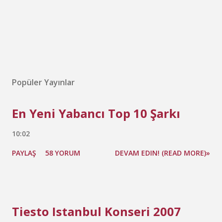
Popüler Yayınlar
En Yeni Yabancı Top 10 Şarkı
10:02
PAYLAŞ
58 YORUM
DEVAM EDIN! (READ MORE)»
Tiesto Istanbul Konseri 2007