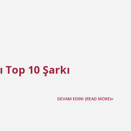
 Top 10 Şarkı
DEVAM EDIN! (READ MORE)»