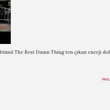
albümü The Best Damn Thing ten çıkan enerji dol
PAYL