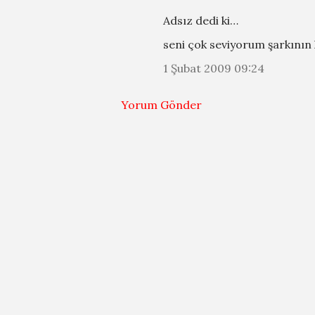
Adsız dedi ki…
seni çok seviyorum şarkının
1 Şubat 2009 09:24
Yorum Gönder