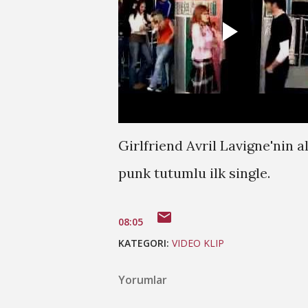
Girlfriend Avril Lavigne'nin 
punk tutumlu ilk single.
08:05
KATEGORI:
VIDEO KLIP
Yorumlar