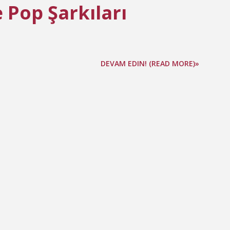
 Pop Şarkıları
DEVAM EDIN! (READ MORE)»