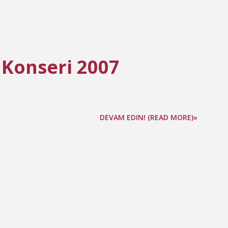
 Konseri 2007
DEVAM EDIN! (READ MORE)»