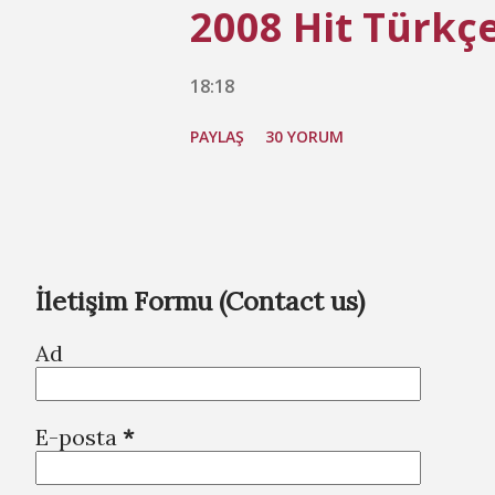
2008 Hit Türkçe
18:18
PAYLAŞ
30 YORUM
İletişim Formu (Contact us)
Ad
E-posta
*