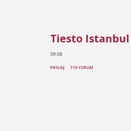
Tiesto Istanbul
09:08
PAYLAŞ
119 YORUM