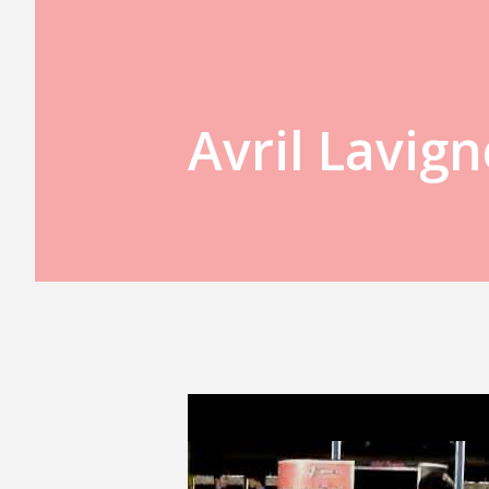
Avril Lavign