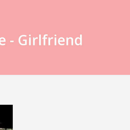
e - Girlfriend