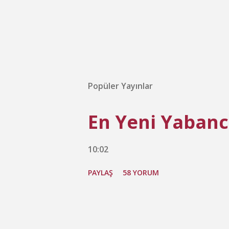
Popüler Yayınlar
En Yeni Yabancı
10:02
PAYLAŞ
58 YORUM