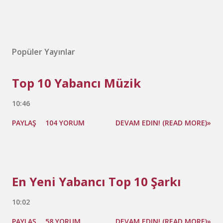
Popüler Yayınlar
Top 10 Yabancı Müzik
10:46
PAYLAŞ
104 YORUM
DEVAM EDIN! (READ MORE)»
En Yeni Yabancı Top 10 Şarkı
10:02
PAYLAŞ
58 YORUM
DEVAM EDIN! (READ MORE)»