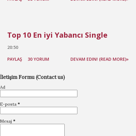
Top 10 En iyi Yabancı Single
20:50
PAYLAŞ
30 YORUM
DEVAM EDIN! (READ MORE)»
İletişim Formu (Contact us)
Ad
E-posta
*
Mesaj
*